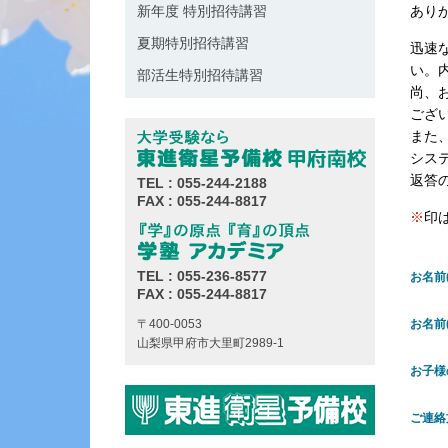
新年度 特別招待講習
あり
夏期特別招待講習
迅速
い。
部活生特別招待講習
尚、
ござ
また
シス
返答
TEL : 055-244-2188
FAX : 055-244-8817
※
印
TEL : 055-236-8577
お名前
FAX : 055-244-8817
〒400-0053
お名前
山梨県甲府市大里町2989-1
お子様
ご連絡