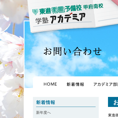
お問い
新年度へ
東進