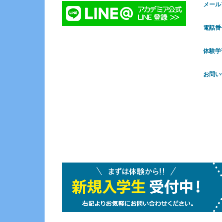
メール
電話番
体験学
お問い